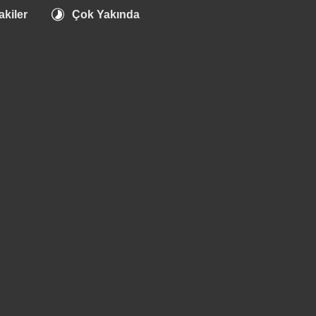
timelapse
akiler
Çok Yakında