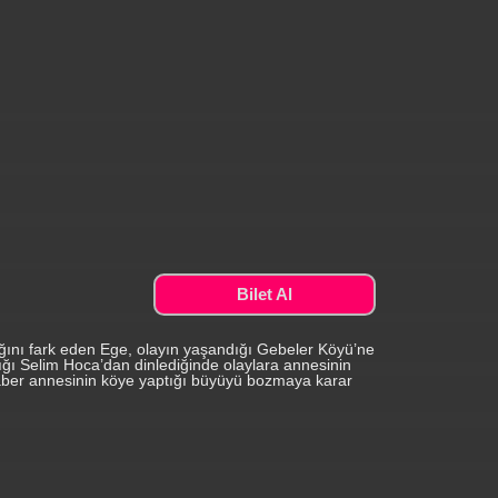
Bilet Al
dığını fark eden Ege, olayın yaşandığı Gebeler Köyü’ne
tığı Selim Hoca’dan dinlediğinde olaylara annesinin
aber annesinin köye yaptığı büyüyü bozmaya karar