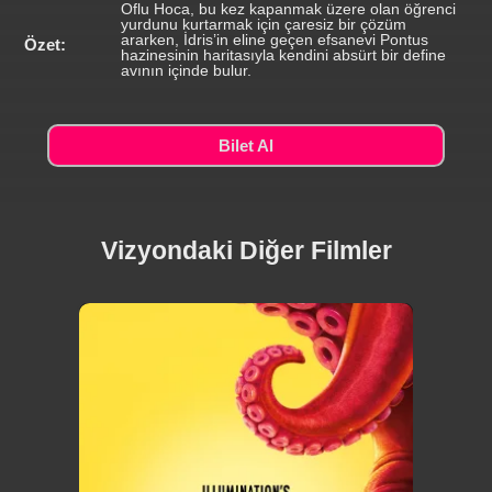
Oflu Hoca, bu kez kapanmak üzere olan öğrenci
yurdunu kurtarmak için çaresiz bir çözüm
ararken, İdris’in eline geçen efsanevi Pontus
Özet:
hazinesinin haritasıyla kendini absürt bir define
avının içinde bulur.
Bilet Al
Vizyondaki Diğer Filmler