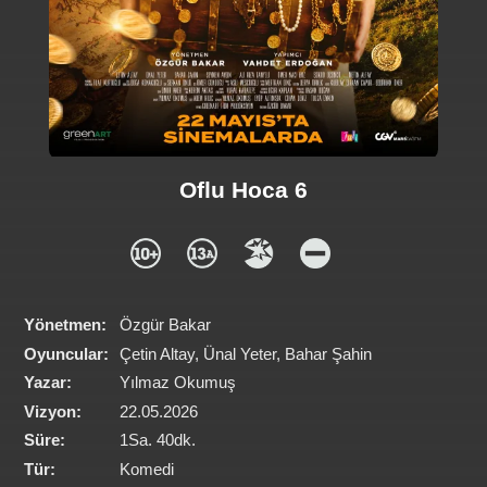
Oflu Hoca 6
Yönetmen:
Özgür Bakar
Oyuncular:
Çetin Altay, Ünal Yeter, Bahar Şahin
Yazar:
Yılmaz Okumuş
Vizyon:
22.05.2026
Süre:
1Sa. 40dk.
Tür:
Komedi