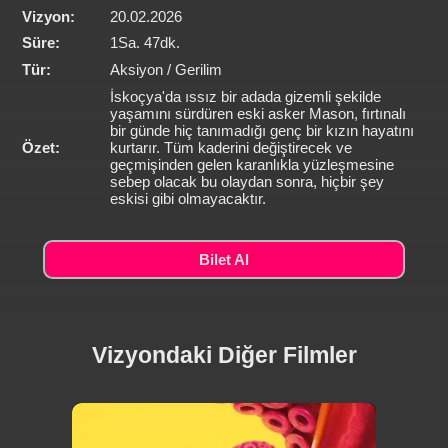
Vizyon:
20.02.2026
Süre:
1Sa. 47dk.
Tür:
Aksiyon / Gerilim
İskoçya'da ıssız bir adada gizemli şekilde
yaşamını sürdüren eski asker Mason, fırtınalı
bir günde hiç tanımadığı genç bir kızın hayatını
Özet:
kurtarır. Tüm kaderini değiştirecek ve
geçmişinden gelen karanlıkla yüzleşmesine
sebep olacak bu olaydan sonra, hiçbir şey
eskisi gibi olmayacaktır.
Bilet Al
Vizyondaki Diğer Filmler