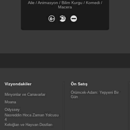
Aile / Animasyon / Bilim Kurgu / Komedi /
Macera
Vizyondakiler
Ön Satış
Örümcek-Adam: Yepyeni Bir
Minyonlar ve Canavarlar
Gün
Moana
Odyssey
Nasreddin Hoca Zaman Yolcusu
4
Keloğlan ve Hayvan Dostları