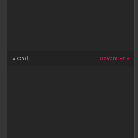
« Geri
Devam Et »