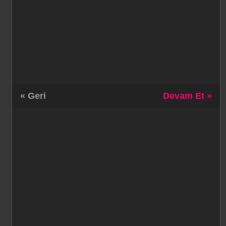
« Geri
Devam Et »