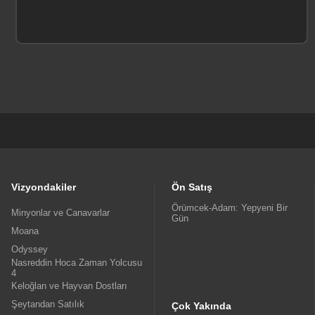
Vizyondakiler
Ön Satış
Örümcek-Adam: Yepyeni Bir
Minyonlar ve Canavarlar
Gün
Moana
Odyssey
Nasreddin Hoca Zaman Yolcusu
4
Keloğlan ve Hayvan Dostları
Şeytandan Satılık
Çok Yakında