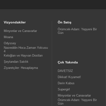
Vizyondakiler
Ön Satış
Örümcek-Adam: Yepyeni Bir
Minyonlar ve Canavarlar
Gün
Moana
Odyssey
Nasreddin Hoca Zaman Yolcusu
4
Keloğlan ve Hayvan Dostları
Şeytandan Satılık
Çok Yakında
Ziyaretçiler: Hesaplaşma
DAVETSİZ
Dikkat! Kıyamet!
Derin Kabus
Supergirl
Minyonlar ve Canavarlar
Örümcek-Adam: Yepyeni Bir
Gün