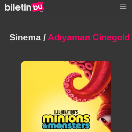
menu
Sinema /
Adıyaman Cinegold